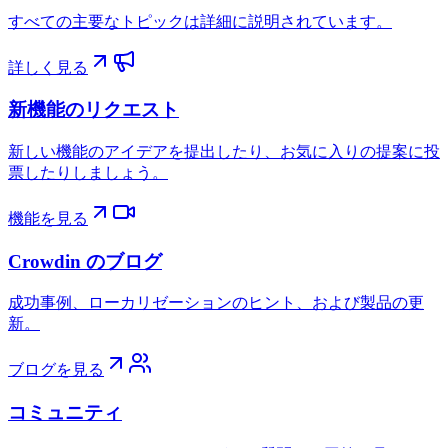
すべての主要なトピックは詳細に説明されています。
詳しく見る
新機能のリクエスト
新しい機能のアイデアを提出したり、お気に入りの提案に投
票したりしましょう。
機能を見る
Crowdin のブログ
成功事例、ローカリゼーションのヒント、および製品の更
新。
ブログを見る
コミュニティ