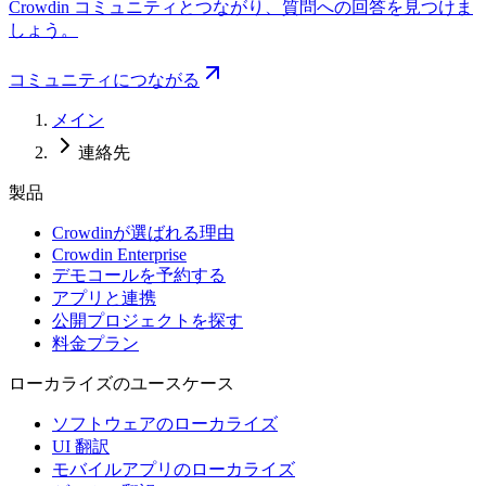
Crowdin コミュニティとつながり、質問への回答を見つけま
しょう。
コミュニティにつながる
メイン
連絡先
製品
Crowdinが選ばれる理由
Crowdin Enterprise
デモコールを予約する
アプリと連携
公開プロジェクトを探す
料金プラン
ローカライズのユースケース
ソフトウェアのローカライズ
UI 翻訳
モバイルアプリのローカライズ