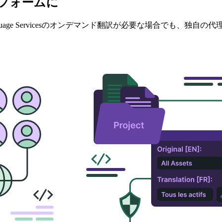
トフォームに
nguage Servicesのオンデマンド翻訳が必要な場合でも、